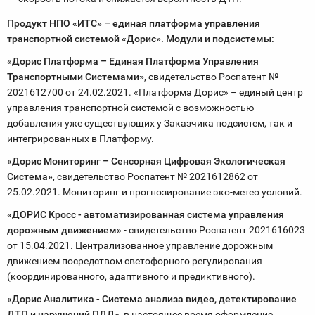
Продукт НПО «ИТС» – единая платформа управления
транспортной системой «Дорис». Модули и подсистемы:
«
Дорис Платформа – Единая Платформа Управления
Транспортными Системами»
, свидетельство Роспатент №
2021612700 от 24.02.2021. «Платформа Дорис» – единый центр
управления транспортной системой с возможностью
добавления уже существующих у Заказчика подсистем, так и
интегрированных в Платформу.
«Дорис Мониторинг – Сенсорная Цифровая Экологическая
Система»
, свидетельство Роспатент № 2021612862 от
25.02.2021. Мониторинг и прогнозирование эко-метео условий.
«ДОРИС Кросс - автоматизированная система управления
дорожным движением»
- свидетельство Роспатент 2021616023
от 15.04.2021. Централизованное управление дорожным
движением посредством светофорного регулирования
(координированного, адаптивного и предиктивного).
«Дорис Аналитика - Система анализа видео, детектирование
ДТП и нарушений ПДД»
, в настоящее время оформление