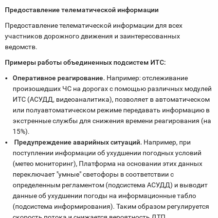
Предоставление телематической информации
Предоставление телематической информации для всех
участников дорожного движения и заинтересованных
ведомств.
Примеры работы объединенных подсистем ИТС:
Оперативное реагирование.
Например: отслеживание
произошедших ЧС на дорогах с помощью различных модулей
ИТС (АСУДД, видеоаналитика), позволяет в автоматическом
или полуавтоматическом режиме передавать информацию в
экстренные службы для снижения времени реагирования (на
15%).
Предупреждение аварийных ситуаций.
Например, при
поступлении информации об ухудшении погодных условий
(метео мониторинг), Платформа на основании этих данных
переключает "умные" светофоры в соответствии с
определенным регламентом (подсистема АСУДД) и выводит
данные об ухудшении погоды на информационные табло
(подсистема информирования). Таким образом регулируется
скорость потока и снижается вероятность ДТП.