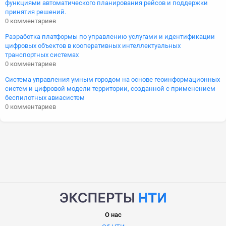
функциями автоматического планирования рейсов и поддержки
принятия решений.
0 комментариев
Разработка платформы по управлению услугами и идентификации
цифровых объектов в кооперативных интеллектуальных
транспортных системах
0 комментариев
Система управления умным городом на основе геоинформационных
систем и цифровой модели территории, созданной с применением
беспилотных авиасистем
0 комментариев
О нас