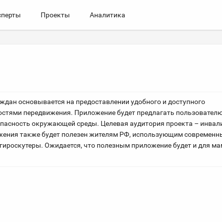
сперты
Проекты
Аналитика
дан основывается на предоставлении удобного и доступного
стями передвижения. Приложение будет предлагать пользовател
опасность окружающей среды. Целевая аудитория проекта – инва
ения также будет полезен жителям РФ, использующим современн
гироскутеры. Ожидается, что полезным приложение будет и для ма