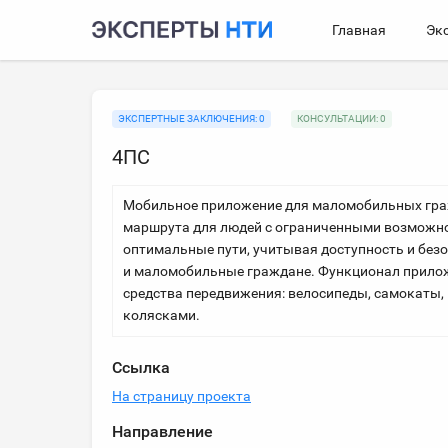
Главная
Эк
ЭКСПЕРТНЫЕ ЗАКЛЮЧЕНИЯ: 0
КОНСУЛЬТАЦИИ: 0
4ПС
Мобильное приложение для маломобильных граж
маршрута для людей с ограниченными возможно
оптимальные пути, учитывая доступность и без
и маломобильные граждане. Функционал прилож
средства передвижения: велосипеды, самокаты, 
колясками.
Ссылка
На страницу проекта
Направление