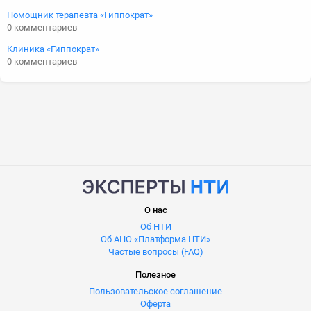
Помощник терапевта «Гиппократ»
0 комментариев
Клиника «Гиппократ»
0 комментариев
О нас
Об НТИ
Об АНО «Платформа НТИ»
Частые вопросы (FAQ)
Полезное
Пользовательское соглашение
Оферта