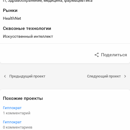
IT, Здравоохранение, медицина, фармацевтика
Рынки
HealthNet
Сквозные технологии
Искусственный интеллект
Поделиться
Предыдущий проект
Следующий проект
Похожие проекты
Гиппократ
1 комментарий
Гиппократ
0 комментариев