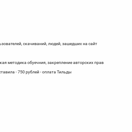
ьзователей, скачиваний, людей, зашедших на сайт
кая методика обуечния, закрепление авторских прав
тавила - 750 рублей - оплата Тильды
й