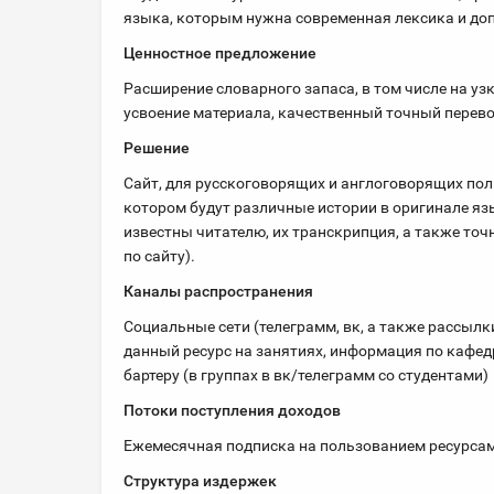
языка, которым нужна современная лексика и до
Ценностное предложение
Расширение словарного запаса, в том числе на уз
усвоение материала, качественный точный перево
Решение
Сайт, для русскоговорящих и англоговорящих поль
котором будут различные истории в оригинале язы
известны читателю, их транскрипция, а также точ
по сайту).
Каналы
распространения
Социальные сети (телеграмм, вк, а также рассылк
данный ресурс на занятиях, информация по кафе
бартеру (в группах в вк/телеграмм со студентами)
Потоки поступления доходов
Ежемесячная подписка на пользованием ресурсам
Структура издержек