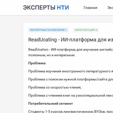
Главная
Эк
ЭКСПЕРТНЫЕ ЗАКЛЮЧЕНИЯ: 1
КОНСУЛЬТАЦИИ: 0
ReadUcating - ИИ-платформа для из
ReadUcation - ИИ-платформа для изучения английск
полезным, но и интересным.
Проблема
Проблема изучения иностранного литературного 
Проблема с поиском нужной платформы/сайта для
Проблема со скоростью чтения,
Проблема с чтением книг на узкоспециальной лек
Потребительский сегмент
Студенты 1-5 курсов лингвистическизх ВУЗов, п