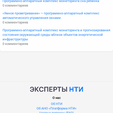
Программно-аппаратный комплекс мониторинга сна ребенка
0 комментариев
«Умное проветривание» — программно-аппаратный комплекс
автоматического управления окнами
0 комментариев
Программно-аппаратный комплекс мониторинга и прогнозирования
состояния окружающей среды вблизи объектов энергетической
инфраструктуры
0 комментариев
О нас
Об НТИ
Об АНО «Платформа НТИ»
Частые вопросы (FAQ)