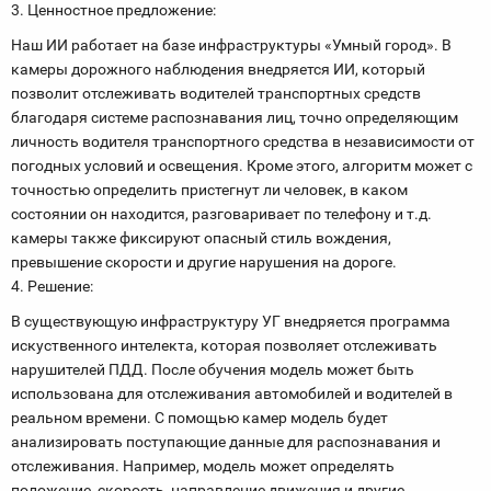
3. Ценностное предложение:
Наш ИИ работает на базе инфраструктуры «Умный город». В
камеры дорожного наблюдения внедряется ИИ, который
позволит отслеживать водителей транспортных средств
благодаря системе распознавания лиц, точно определяющим
личность водителя транспортного средства в независимости от
погодных условий и освещения. Кроме этого, алгоритм может с
точностью определить пристегнут ли человек, в каком
состоянии он находится, разговаривает по телефону и т.д.
камеры также фиксируют опасный стиль вождения,
превышение скорости и другие нарушения на дороге.
4. Решение:
В существующую инфраструктуру УГ внедряется программа
искуственного интелекта, которая позволяет отслеживать
нарушителей ПДД. После обучения модель может быть
использована для отслеживания автомобилей и водителей в
реальном времени. С помощью камер модель будет
анализировать поступающие данные для распознавания и
отслеживания. Например, модель может определять
положение, скорость, направление движения и другие