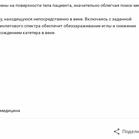
ены на поверхности тела пациента, значительно облегчая поиск ме
лу, находящуюся непосредственно в вене. Включаясь с заданной
олетового спектра обеспечит обеззараживание иглы и снижение
ождением катетера в вене.
 медицина
Подели