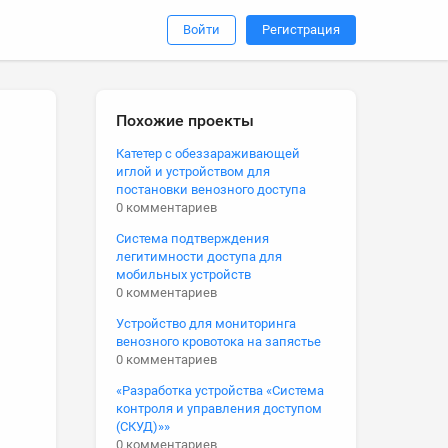
Войти
Регистрация
Похожие проекты
Катетер с обеззараживающей
иглой и устройством для
постановки венозного доступа
0 комментариев
Система подтверждения
легитимности доступа для
мобильных устройств
0 комментариев
Устройство для мониторинга
венозного кровотока на запястье
0 комментариев
«Разработка устройства «Система
контроля и управления доступом
(СКУД)»»
0 комментариев