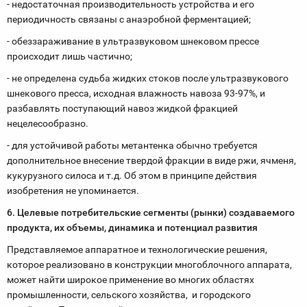
- недостаточная производительность устройства и его
периодичность связаны с анаэробной ферментацией;
- обеззараживание в ультразвуковом шнековом прессе
происходит лишь частично;
- не определена судьба жидких стоков после ультразвукового
шнекового пресса, исходная влажность навоза 93-97%, и
разбавлять поступающий навоз жидкой фракцией
нецелесообразно.
- для устойчивой работы метантенка обычно требуется
дополнительное внесение твердой фракции в виде ржи, ячменя,
кукурузного силоса и т.д. Об этом в принципе действия
изобретения не упоминается.
6. Целевые потребительские сегменты (рынки) создаваемого
продукта, их объемы, динамика и потенциал развития
Представляемое аппаратное и технологические решения,
которое реализовано в конструкции многоблочного аппарата,
может найти широкое применение во многих областях
промышленности, сельского хозяйства, и городского