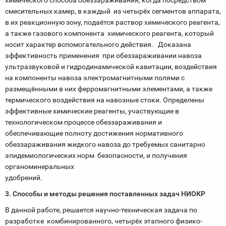
химического способа обеззараживания, когда посредством
смесительных камер, в каждый из четырёх сегментов аппарата,
в их реакционную зону, подаётся раствор химического реагента,
а также газового компонента химического реагента, который
носит характер вспомогательного действия. Доказана
эффективность применения при обеззараживании навоза
ультразвуковой и гидродинамической кавитации, воздействия
на компоненты навоза электромагнитными полями с
размещёнными в них ферромагнитными элементами, а также
термического воздействия на навозные стоки. Определены
эффективные химические реагенты, участвующие в
технологическом процессе обеззараживания и
обеспечивающие полноту достижения нормативного
обеззараживания жидкого навоза до требуемых санитарно
эпидемиологических норм безопасности, и получения
органоминеральных
удобрений.
3. Способы и методы решения поставленных задач НИОКР
В данной работе, решается научно-техническая задача по
разработке комбинированного, четырёх этапного физико-