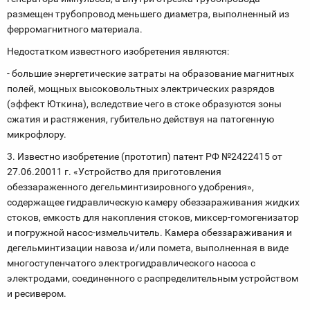
размещен трубопровод меньшего диаметра, выполненный из
ферромагнитного материала.
Недостатком известного изобретения являются:
- большие энергетические затраты на образование магнитных
полей, мощных высоковольтных электрических разрядов
(эффект Юткина), вследствие чего в стоке образуются зоны
сжатия и растяжения, губительно действуя на патогенную
микрофлору.
3. Известно изобретение (прототип) патент РФ №2422415 от
27.06.20011 г. «Устройство для приготовления
обеззараженного дегельминтизировного удобрения»,
содержащее гидравлическую камеру обеззараживания жидких
стоков, емкость для накопления стоков, миксер-гомогенизатор
и погружной насос-измельчитель. Камера обеззараживания и
дегельминтизации навоза и/или помета, выполненная в виде
многоступенчатого электрогидравлического насоса с
электродами, соединенного с распределительным устройством
и ресивером.