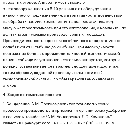
навозных стоков. Аппарат имеет высокую
энерговооружённость в 5-10 раз выше от оборудования
аналогичного предназначения, и вариативность воздействия
на обрабатываемые компоненты навозных сточных вод,
малую материалоемкость при его изготовлении, и компактен по
величине занимаемых производственных площадей.
Производительность одного многоблочного аппарата может
3
3
колебаться от 0.5м
/час до 20м
/час. При необходимости
достижения больших производительностей технологической
линии необходима установка несколько аппаратов, которые
должны устанавливается параллельно друг другу, достигая,
таким образом, заданной производительности всей
технологической системы по обеззараживанию навозных
стоков.
4. Задел по тематике проекта
1.Бондаренко, А.М. Прогноз развития технологических
процессов производства и применения органических удобрений
в сельском хозяйстве /А.М. Бондаренко, Л.С. Качанова//
Известия Оренбургского ГАУ. – 2018. – № 2 (70). – С. 16-19.