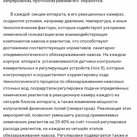
непрерывном, проточном режиме его обработки.
В каждой секции аппарата, в его реакционных камерах,
создаются условия, например давление, температура, и иные
технологические факторы, которые содействуют ускорению
химической сольватации всех взаимодействующих
компонентов навоза и реагентов, что способствуют
достижению соответствующих нормативов санитарно-
эпидемиологического обеззараживания навоза. На каждом
корпусе аппарата устанавливаются датчики контрольно-
измерительных и регулирующих устройств (поз.9), которые
контролируют и осуществляют корректировку хода
технологического процесса по обеззараживанию навозных
сточных вод, посредством регулировки подачи определённых
химических реагентов в реакционную камеру каждого из
четырёх блоков аппарата, а также изменение мощности
излучателей физических полей (генераторов). Реализация этих
мероприятий, позволит уменьшить расход применяемых
химических реагентов на 20-40% за счёт точной регулировки
расхода реагентов, на каждом из четырёх этапов
обеззараживания навоза. Регулировке подвергается также и