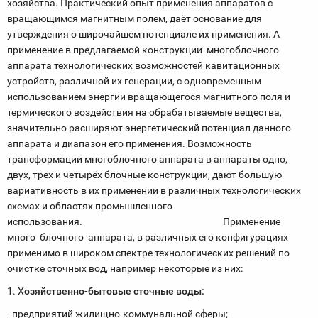
хозяйства. Практический опыт применения аппаратов с
вращающимся магнитным полем, даёт основание для
утверждения о широчайшем потенциале их применения. А
применение в предлагаемой конструкции многоблочного
аппарата технологических возможностей кавитационных
устройств, различной их генерации, с одновременным
использованием энергии вращающегося магнитного поля и
термического воздействия на обрабатываемые вещества,
значительно расширяют энергетический потенциал данного
аппарата и диапазон его применения. Возможность
трансформации многоблочного аппарата в аппараты одно,
двух, трех и четырёх блочные конструкции, дают большую
вариативность в их применении в различных технологических
схемах и областях промышленного
использования. Применение
много блочного аппарата, в различных его конфигурациях
применимо в широком спектре технологических решений по
очистке сточных вод, например некоторые из них:
1. Х
озяйственно-бытовые сточные воды:
- предприятий жилищно-коммунальной сферы;