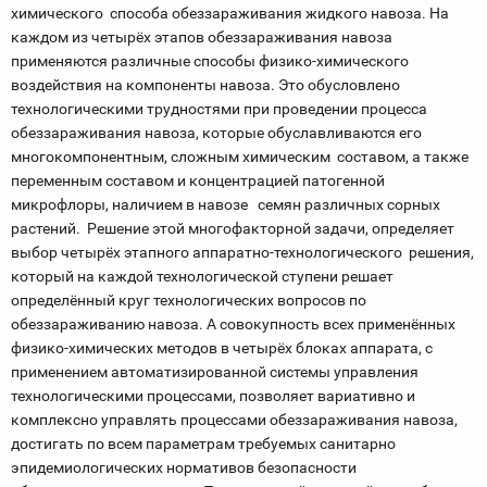
химического способа обеззараживания жидкого навоза. На
каждом из четырёх этапов обеззараживания навоза
применяются различные способы физико-химического
воздействия на компоненты навоза. Это обусловлено
технологическими трудностями при проведении процесса
обеззараживания навоза, которые обуславливаются его
многокомпонентным, сложным химическим составом, а также
переменным составом и концентрацией патогенной
микрофлоры, наличием в навозе семян различных сорных
растений. Решение этой многофакторной задачи, определяет
выбор четырёх этапного аппаратно-технологического решения,
который на каждой технологической ступени решает
определённый круг технологических вопросов по
обеззараживанию навоза. А совокупность всех применённых
физико-химических методов в четырёх блоках аппарата, с
применением автоматизированной системы управления
технологическими процессами, позволяет вариативно и
комплексно управлять процессами обеззараживания навоза,
достигать по всем параметрам требуемых санитарно
эпидемиологических нормативов безопасности