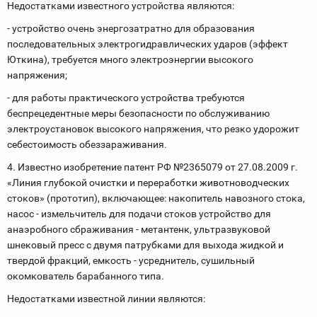
Недостатками известного устройства являются:
- устройство очень энергозатратно для образования
последовательных электрогидравлических ударов (эффект
Юткина), требуется много электроэнергии высокого
напряжения;
- для работы практического устройства требуются
беспрецедентные меры безопасности по обслуживанию
электроустановок высокого напряжения, что резко удорожит
себестоимость обеззараживания.
4. Известно изобретение патент РФ №2365079 от 27.08.2009 г.
«Линия глубокой очистки и переработки животноводческих
стоков» (прототип), включающее: накопитель навозного стока,
насос - измельчитель для подачи стоков устройство для
анаэробного сбраживания - метантенк, ультразвуковой
шнековый пресс с двумя патрубками для выхода жидкой и
твердой фракций, емкость - усреднитель, сушильный
окомкователь барабанного типа.
Недостатками известной линии являются: