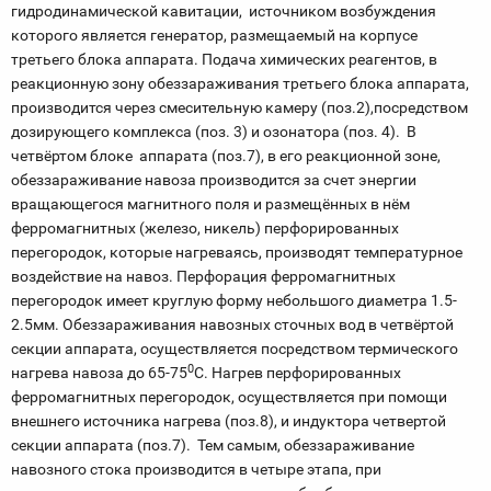
гидродинамической кавитации, источником возбуждения
которого является генератор, размещаемый на корпусе
третьего блока аппарата. Подача химических реагентов, в
реакционную зону обеззараживания третьего блока аппарата,
производится через смесительную камеру (поз.2),посредством
дозирующего комплекса (поз. 3) и озонатора (поз. 4). В
четвёртом блоке аппарата (поз.7), в его реакционной зоне,
обеззараживание навоза производится за счет энергии
вращающегося магнитного поля и размещённых в нём
ферромагнитных (железо, никель) перфорированных
перегородок, которые нагреваясь, производят температурное
воздействие на навоз. Перфорация ферромагнитных
перегородок имеет круглую форму небольшого диаметра 1.5-
2.5мм. Обеззараживания навозных сточных вод в четвёртой
секции аппарата, осуществляется посредством термического
0
нагрева навоза до 65-75
С. Нагрев перфорированных
ферромагнитных перегородок, осуществляется при помощи
внешнего источника нагрева (поз.8), и индуктора четвертой
секции аппарата (поз.7). Тем самым, обеззараживание
навозного стока производится в четыре этапа, при