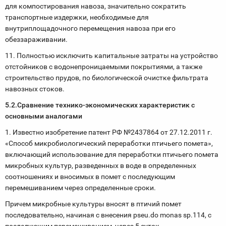
для компостирования навоза, значительно сократить
транспортные издержки, необходимые для
внутриплощадочного перемещения навоза при его
обеззараживании.
11. Полностью исключить капитальные затраты на устройство
отстойников с водонепроницае­мыми покрытиями, а также
строительство прудов, по биологической очистке фильтрата
навозных стоков.
5.2.Сравнение технико-экономических характеристик с
основными аналогами
1. Известно изобретение патент РФ №2437864 от 27.12.2011 г.
«Способ микробиологический переработки птичьего помета»,
включающий использование для переработки птичьего помета
микробных культур, разведенных в воде в определенных
соотношениях и вносимых в помет с последующим
перемешиванием через определенные сроки.
Причем микробные культуры вносят в птичий помет
последовательно, начиная с внесения pseu.do monas sp.114, с