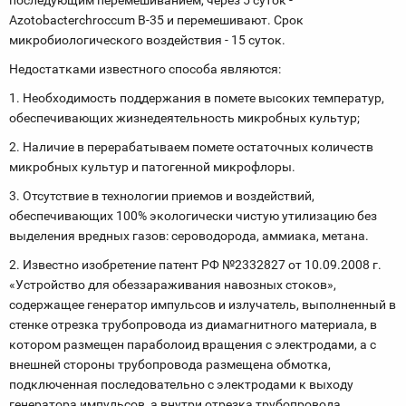
последующим перемешиванием, через 5 суток -
Azotobacterchroccum В-35 и перемешивают. Срок
микробиологического воздействия - 15 суток.
Недостатками известного способа являются:
1. Необходимость поддержания в помете высоких температур,
обеспечивающих жизнедеятельность микробных культур;
2. Наличие в перерабатываем помете остаточных количеств
микробных культур и патогенной микрофлоры.
3. Отсутствие в технологии приемов и воздействий,
обеспечивающих 100% экологически чистую утилизацию без
выделения вредных газов: сероводорода, аммиака, метана.
2. Известно изобретение патент РФ №2332827 от 10.09.2008 г.
«Устройство для обеззараживания навозных стоков»,
содержащее генератор импульсов и излучатель, выполненный в
стенке отрезка трубопровода из диамагнитного материала, в
котором размещен параболоид вращения с электродами, а с
внешней стороны трубопровода размещена обмотка,
подключенная последовательно с электродами к выходу
генератора импульсов, а внутри отрезка трубопровода