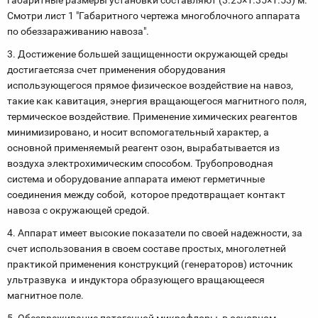
габаритные размеры установки составляют (3.25×1.35×1.53) м.
Смотри лист 1 "Габаритного чертежа многоблочного аппарата
по обеззараживанию навоза".
3. Достижение большей защищенности окружающей среды
достигаетсяза счет применения оборудования
использующегося прямое физическое воздействие на навоз,
такие как кавитация, энергия вращающегося магнитного поля,
термическое воздействие. Применение химических реагентов
минимизировано, и носит вспомогательный характер, а
основной применяемый реагент озон, вырабатывается из
воздуха электрохимическим способом. Трубопроводная
система и оборудование аппарата имеют герметичные
соединения между собой, которое предотвращает контакт
навоза с окружающей средой.
4. Аппарат имеет высокие показатели по своей надежности, за
счет использования в своем составе простых, многолетней
практикой применения конструкций (генераторов) источник
ультразвука и индуктора образующего вращающееся
магнитное поле.