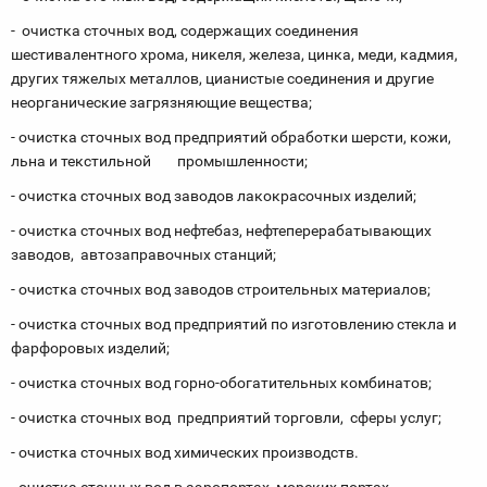
- очистка сточных вод, содержащих соединения
шестивалентного хрома, никеля, железа, цинка, меди, кадмия,
других тяжелых металлов, цианистые соединения и другие
неорганические загрязняющие вещества;
- очистка сточных вод предприятий обработки шерсти, кожи,
льна и текстильной промышленности;
- очистка сточных вод заводов лакокрасочных изделий;
- очистка сточных вод нефтебаз, нефтеперерабатывающих
заводов, автозаправочных станций;
- очистка сточных вод заводов строительных материалов;
- очистка сточных вод предприятий по изготовлению стекла и
фарфоровых изделий;
- очистка сточных вод горно-обогатительных комбинатов;
- очистка сточных вод предприятий торговли, сферы услуг;
- очистка сточных вод химических производств.