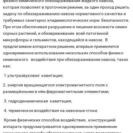
физико-химического обеззараживания жидкого навоза,
которая позволяет в проточном режиме, за один проход решить
задачу по обеззараживанию навоза нормативного качества и
требуемых санитарно эпидемиологических норм безопасности.
При этом обеспечивая разрушение и лишение всхожести семян
сорных растений, и обезвреживание всей патогенной
микрофлоры и гельминтов, находящейся в навозе. В
предлагаемом аппаратном решении, впервые применяется
одновременное использование нескольких способов физико-
химического воздействия при обеззараживании навоза, таких
как:
1.ультразвуковая кавитация;
2. энергия вращающегося электромагнитного поля с
размещёнными в нём ферромагнитными элементами;
3. гидродинамическая кавитация;
4. термическое воздействия на навозные стоки.
Кроме физических способов воздействия, конструкцией
аппарата предусматривается одновременное применение