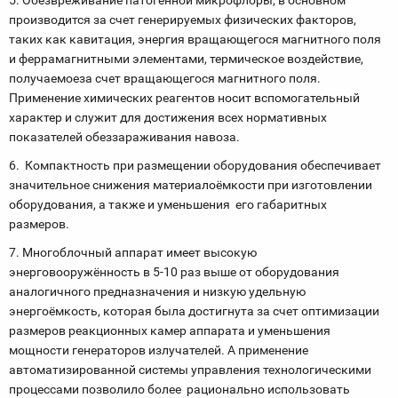
5. Обезвреживание патогенной микрофлоры, в основном
производится за счет генерируемых физических факторов,
таких как кавитация, энергия вращающегося магнитного поля
и ферра
магнитными элементами, термическое воздействие,
получаемоеза счет вращающегося магнитного поля.
Применение химических реагентов носит вспомогательный
характер и служит для достижения всех нормативных
показателей обеззараживания навоза.
6. Компактность при размещении оборудования обеспечивает
значительное снижения материалоёмкости при изготовлении
оборудования, а также и уменьшения его габаритных
размеров.
7. Многоблочный аппарат имеет высокую
энерговооружённость в 5-10 раз выше от оборудования
аналогичного предназначения и низкую удельную
энергоёмкость, которая была достигнута за счет оптимизации
размеров реакционных камер аппарата и уменьшения
мощности генераторов излучателей. А применение
автоматизированной системы управления технологическими
процессами позволило более рационально использовать