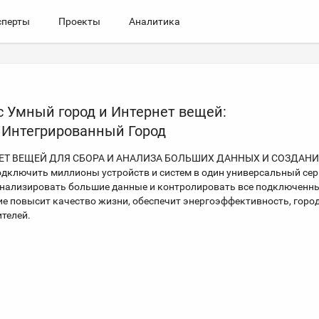
сперты
Проекты
Аналитика
 Умный город и Интернет вещей:
 Интегрированный Город
Т ВЕЩЕЙ ДЛЯ СБОРА И АНАЛИЗА БОЛЬШИХ ДАННЫХ И СОЗДАН
лючить миллионы устройств и систем в один универсальный сер
 анализировать большие данные и контролировать все подключенн
ие повысит качество жизни, обеспечит энергоэффективность, горо
ителей.