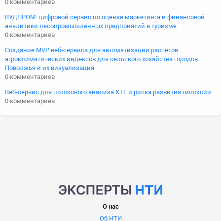
0 комментариев
ВУДПРОМ: цифровой сервис по оценке маркетинга и финансовой
аналитики лесопромышленных предприятий в туризме
0 комментариев
Создание MVP веб-сервиса для автоматизации расчетов
агроклиматических индексов для сельского хозяйства городов
Поволжья и их визуализация
0 комментариев
Веб-сервис для потокового анализа КТГ и риска развития гипоксии
0 комментариев
О нас
Об НТИ