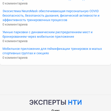
0 комментариев
Экосистема NeuroMask обеспечивающая персональную COVID
безопасность, безопаность дыхания, физической активности и
эффективность тренировочных процессов
0 комментариев
Умные парковки с динамическим распределением мест и
бронированием через мобильное приложение
0 комментариев
Мобильное приложение для геймификации тренировок в малых
спортивных группах и секциях
0 комментариев
О нас