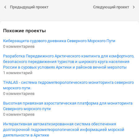
Предыдущий проект
Следующий проект
Похожие проекты
Киберзащита судового дневника Северного Морского Пути
0 комментариев
Разработка Передвижного Арктического кэмпинга для комфортного,
безопасного передвижения туристов и широкого круга населения
России в суровых условиях Арктики и районов вечной мерзлоты
1 комментарий
THALAS - система гидрометеорологического мониторинга северного
морского пути.
0 комментариев
Высотная привязная аэростатическая платформа для мониторинга
Северного морского пути
0 комментариев
Интерактивная автоматизированная система обеспечения
долгосрочной гидрометеорологической информацией морской
деятельности в Арктике