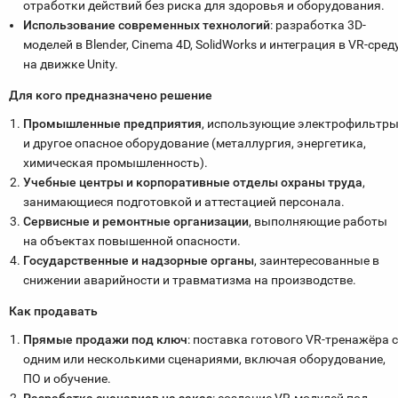
отработки действий без риска для здоровья и оборудования.
Использование современных технологий
: разработка 3D-
моделей в Blender, Cinema 4D, SolidWorks и интеграция в VR-сред
на движке Unity.
Для кого предназначено решение
Промышленные предприятия
, использующие электрофильтр
и другое опасное оборудование (металлургия, энергетика,
химическая промышленность).
Учебные центры и корпоративные отделы охраны труда
,
занимающиеся подготовкой и аттестацией персонала.
Сервисные и ремонтные организации
, выполняющие работы
на объектах повышенной опасности.
Государственные и надзорные органы
, заинтересованные в
снижении аварийности и травматизма на производстве.
Как продавать
Прямые продажи под ключ
: поставка готового VR-тренажёра 
одним или несколькими сценариями, включая оборудование,
ПО и обучение.