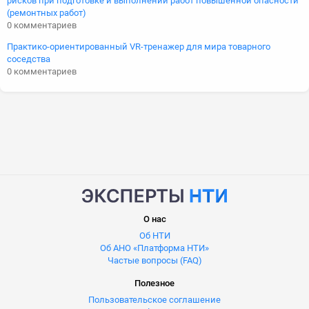
рисков при подготовке и выполнении работ повышенной опасности
(ремонтных работ)
0 комментариев
Практико-ориентированный VR-тренажер для мира товарного
соседства
0 комментариев
О нас
Об НТИ
Об АНО «Платформа НТИ»
Частые вопросы (FAQ)
Полезное
Пользовательское соглашение