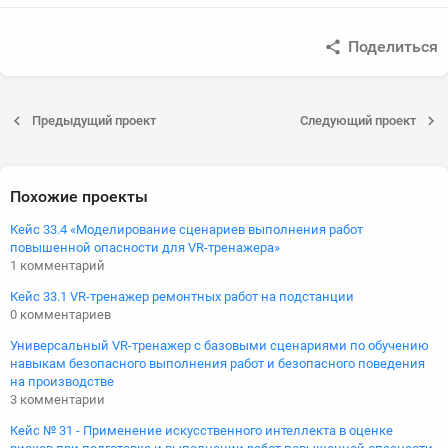
Поделиться
Предыдущий проект
Следующий проект
Похожие проекты
Кейс 33.4 «Моделирование сценариев выполнения работ
повышенной опасности для VR-тренажера»
1 комментарий
Кейс 33.1 VR-тренажер ремонтных работ на подстанции
0 комментариев
Универсальный VR-тренажер с базовыми сценариями по обучению
навыкам безопасного выполнения работ и безопасного поведения
на производстве
3 комментарии
Кейс № 31 - Применение искусственного интеллекта в оценке