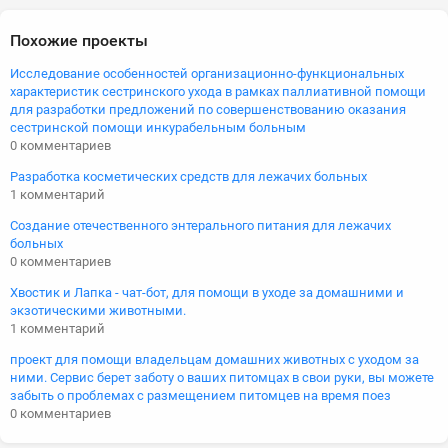
Похожие проекты
Исследование особенностей организационно-функциональных
характеристик сестринского ухода в рамках паллиативной помощи
для разработки предложений по совершенствованию оказания
сестринской помощи инкурабельным больным
0 комментариев
Разработка косметических средств для лежачих больных
1 комментарий
Создание отечественного энтерального питания для лежачих
больных
0 комментариев
Хвостик и Лапка - чат-бот, для помощи в уходе за домашними и
экзотическими животными.
1 комментарий
проект для помощи владельцам домашних животных с уходом за
ними. Сервис берет заботу о ваших питомцах в свои руки, вы можете
забыть о проблемах с размещением питомцев на время поез
0 комментариев