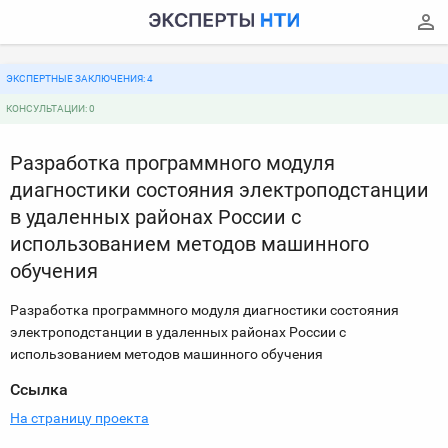
ЭКСПЕРТНЫЕ ЗАКЛЮЧЕНИЯ: 4
КОНСУЛЬТАЦИИ: 0
Разработка программного модуля
диагностики состояния электроподстанции
в удаленных районах России с
использованием методов машинного
обучения
Разработка программного модуля диагностики состояния
электроподстанции в удаленных районах России с
использованием методов машинного обучения
Ссылка
На страницу проекта