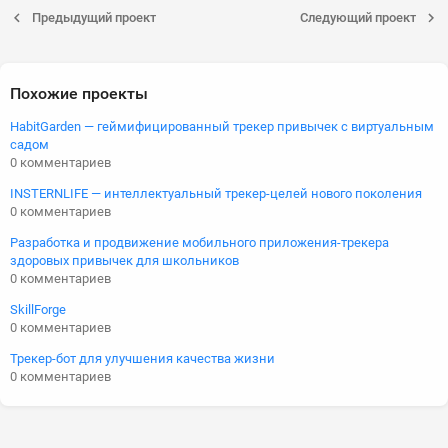
Предыдущий проект
Следующий проект
Похожие проекты
HabitGarden — геймифицированный трекер привычек с виртуальным
садом
0 комментариев
INSTERNLIFE — интеллектуальный трекер-целей нового поколения
0 комментариев
Разработка и продвижение мобильного приложения-трекера
здоровых привычек для школьников
0 комментариев
SkillForge
0 комментариев
Трекер-бот для улучшения качества жизни
0 комментариев