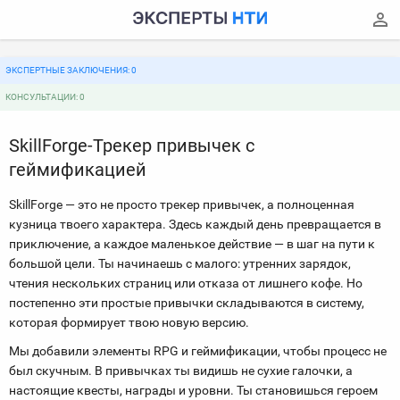
ЭКСПЕРТНЫЕ ЗАКЛЮЧЕНИЯ: 0
КОНСУЛЬТАЦИИ: 0
SkillForge-Трекер привычек с
геймификацией
SkillForge — это не просто трекер привычек, а полноценная
кузница твоего характера. Здесь каждый день превращается в
приключение, а каждое маленькое действие — в шаг на пути к
большой цели. Ты начинаешь с малого: утренних зарядок,
чтения нескольких страниц или отказа от лишнего кофе. Но
постепенно эти простые привычки складываются в систему,
которая формирует твою новую версию.
Мы добавили элементы RPG и геймификации, чтобы процесс не
был скучным. В привычках ты видишь не сухие галочки, а
настоящие квесты, награды и уровни. Ты становишься героем