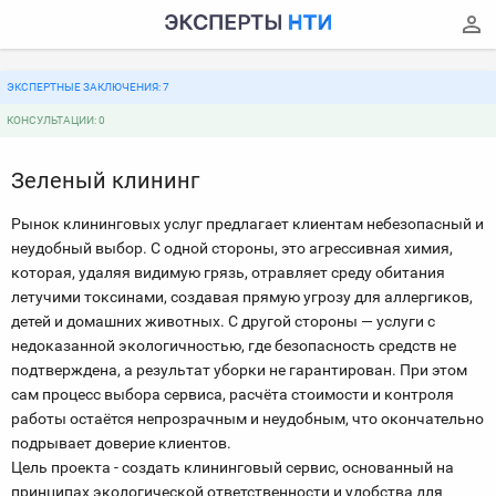
ЭКСПЕРТНЫЕ ЗАКЛЮЧЕНИЯ: 7
КОНСУЛЬТАЦИИ: 0
Зеленый клининг
Рынок клининговых услуг предлагает клиентам небезопасный и
неудобный выбор. С одной стороны, это агрессивная химия,
которая, удаляя видимую грязь, отравляет среду обитания
летучими токсинами, создавая прямую угрозу для аллергиков,
детей и домашних животных. С другой стороны — услуги с
недоказанной экологичностью, где безопасность средств не
подтверждена, а результат уборки не гарантирован. При этом
сам процесс выбора сервиса, расчёта стоимости и контроля
работы остаётся непрозрачным и неудобным, что окончательно
подрывает доверие клиентов.
Цель проекта - создать клининговый сервис, основанный на
принципах экологической ответственности и удобства для