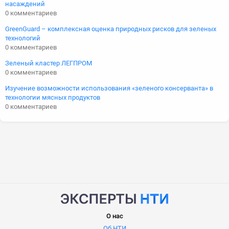
насаждений
0 комментариев
GreenGuard – комплексная оценка природных рисков для зеленых
технологий
0 комментариев
Зеленый кластер ЛЕГПРОМ
0 комментариев
Изучение возможности использования «зеленого консерванта» в
технологии мясных продуктов
0 комментариев
О нас
Об НТИ