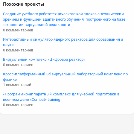
Похожие проекты
Создание учебного робототехнического комплекса с техническим
зрением и функцией адаптивного обучения, построенного на базе
технологии виртуальной реальности
0 комментариев
Интерактивный симулятор ядерного реактора для образования и
науки
0 комментариев
Виртуальный комплекс «Цифровой реактор»
0 комментариев
Кросс-платформенный 3d виртуальный лабораторный комплекс по
физике
1 комментарий
«Программно-аппаратный комплекс для учебной подготовки в
военном деле «Combat» training
0 комментариев