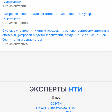
территории»
1 комментарий
Цифровое решение для организации мониторинга и уборки
территорий
0 комментариев
Система управления умным городом на основе геоинформационных
систем и цифровой модели территории, созданной с применением
беспилотных авиасистем
0 комментариев
О нас
Об НТИ
Об АНО «Платформа НТИ»