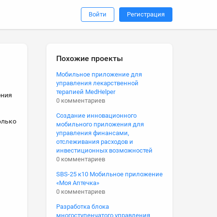
Войти
Регистрация
Похожие проекты
Мобильное приложение для
управления лекарственной
терапией MedHelper
ения
0 комментариев
Создание инновационного
олько
мобильного приложения для
управления финансами,
отслеживания расходов и
инвестиционных возможностей
0 комментариев
SBS-25 к10 Мобильное приложение
«Моя Аптечка»
0 комментариев
Разработка блока
многоступенчатого управления