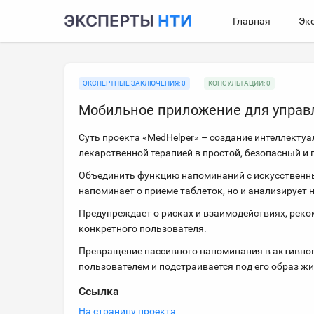
Главная
Эк
ЭКСПЕРТНЫЕ ЗАКЛЮЧЕНИЯ: 0
КОНСУЛЬТАЦИИ: 0
Мобильное приложение для управл
Суть проекта «MedHelper» – создание интеллект
лекарственной терапией в простой, безопасный и
Объединить функцию напоминаний с искусственны
напоминает о приеме таблеток, но и анализирует
Предупреждает о рисках и взаимодействиях, реко
конкретного пользователя.
Превращение пассивного напоминания в активног
пользователем и подстраивается под его образ ж
Ссылка
На страницу проекта