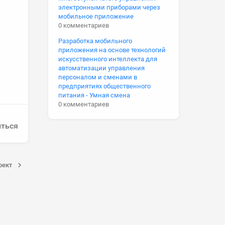
электронными приборами через
мобильное приложение
0 комментариев
Разработка мобильного
приложения на основе технологий
искусственного интеллекта для
автоматизации управления
персоналом и сменами в
предприятиях общественного
питания - Умная смена
0 комментариев
ться
оект