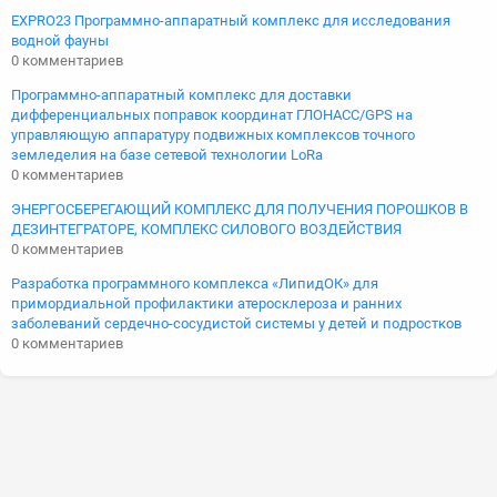
EXPRO23 Программно-аппаратный комплекс для исследования
водной фауны
0 комментариев
Программно-аппаратный комплекс для доставки
дифференциальных поправок координат ГЛОНАСС/GPS на
управляющую аппаратуру подвижных комплексов точного
земледелия на базе сетевой технологии LoRa
0 комментариев
ЭНЕРГОСБЕРЕГАЮЩИЙ КОМПЛЕКС ДЛЯ ПОЛУЧЕНИЯ ПОРОШКОВ В
ДЕЗИНТЕГРАТОРЕ, КОМПЛЕКС СИЛОВОГО ВОЗДЕЙСТВИЯ
0 комментариев
Разработка программного комплекса «ЛипидОК» для
примордиальной профилактики атеросклероза и ранних
заболеваний сердечно-сосудистой системы у детей и подростков
0 комментариев