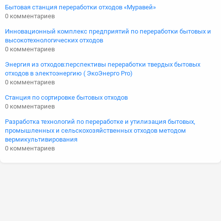
Бытовая станция переработки отходов «Муравей»
0 комментариев
Инновационный комплекс предприятий по переработки бытовых и
высокотехнологических отходов
0 комментариев
Энергия из отходов:перспективы переработки твердых бытовых
отходов в электоэнергию ( ЭкоЭнерго Pro)
0 комментариев
Станция по сортировке бытовых отходов
0 комментариев
Разработка технологий по переработке и утилизация бытовых,
промышленных и сельскохозяйственных отходов методом
вермикультивирования
0 комментариев