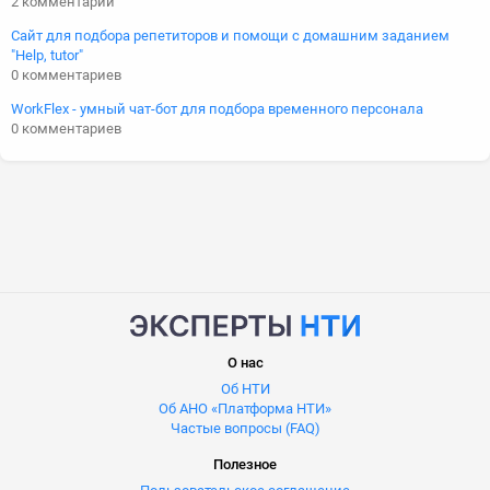
2 комментарии
Сайт для подбора репетиторов и помощи с домашним заданием
"Help, tutor"
0 комментариев
WorkFlex - умный чат-бот для подбора временного персонала
0 комментариев
О нас
Об НТИ
Об АНО «Платформа НТИ»
Частые вопросы (FAQ)
Полезное