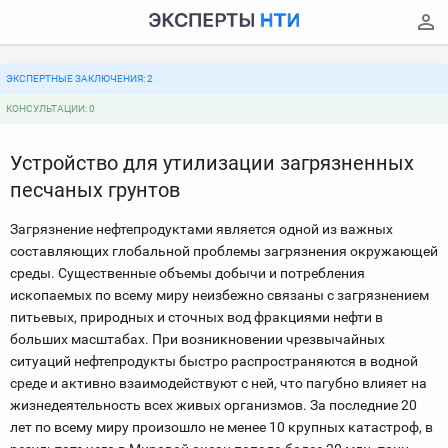
ЭКСПЕРТНЫЕ ЗАКЛЮЧЕНИЯ: 2
КОНСУЛЬТАЦИИ: 0
Устройство для утилизации загрязненных
песчаных грунтов
Загрязнение нефтепродуктами является одной из важных
составляющих глобальной проблемы загрязнения окружающей
среды. Существенные объемы добычи и потребления
ископаемых по всему миру неизбежно связаны с загрязнением
питьевых, природных и сточных вод фракциями нефти в
больших масштабах. При возникновении чрезвычайных
ситуаций нефтепродукты быстро распространяются в водной
среде и активно взаимодействуют с ней, что пагубно влияет на
жизнедеятельность всех живых организмов. За последние 20
лет по всему миру произошло не менее 10 крупных катастроф, в