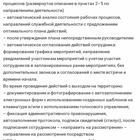
процессов (развернутое описание в пунктах 2–5 по
направлениям деятельности)
–​ автоматический анализ состояния рабочих процессов,
направлений служебной деятельности с предложением
оптимального плана действий;
–​ после утверждения плана непосредственным руководителем​
– автоматическое согласование действий сотрудника:
формирование графика мероприятий, направление
уведомлений участникам мероприятий с учетом участия
сотрудников в запланированных ранее мероприятиях; без
дополнительных звонков и согласований о месте встречи и
времени начала.
Во время проведения действий с выходом на территорию:
– документирование и фотографирование с автозаполнением
электронных форм с​ использованием созданных шаблонов на
клавиатуре и/или с использованием голосового управления;
–​ фиксация административного правонарушения,
автозаполнение протокола, подписи свидетелей (стилус), после
подписания сотрудником – «направить на​ рассмотрение» –
направление на рассмотрение посредством