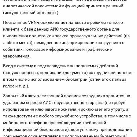
аналитической подсистемой и функцией принятия решений
(искусственный интеллект).
Постоянное VPN-подключение планшета в режиме тонкого
клиента к базе данных АИС государственного органа для
выполнения полного комплекса процессуальных действий (из
любого места); немедленное информирование сотрудника о
событиях: голосовое информирование и графические
уведомления.
Вход в систему и подтверждение выполняемых действий
(запуск процесса, подписание документа) сотрудник выполняет
в том числе с использованием биометрии (отпечаток пальца,
голос и​ т.​ д.).
Закрытый ключ электронной подписи сотрудника хранится на
удаленном сервере АИС государственного органа (не требует
использования ключевого носителя и​ исключает его утрату, а
также доступен с любого служебного устройства, в том числе с
мобильного телефона при соблюдении требований
информационной безопасности), доступ к нему при подписании
документов осуществляется с​ использованием биометрии и/