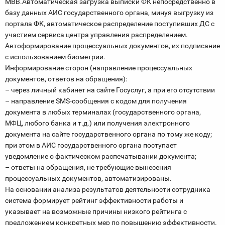
МВВ.Автоматическая загрузка выписки ФК непосредственно в
базу данных АИС государственного органа, минуя выгрузку из
портала ФК, автоматическое распределение поступивших ДС с
участием сервиса центра управления распределением.
Автоформирование процессуальных документов, их подписание
с использованием биометрии.
Информирование сторон (направление процессуальных
документов, ответов на обращения):
– через личный кабинет на сайте Госуслуг, а при его отсутствии
– направление SMS-сообщения с кодом для получения
документа в любых терминалах (государственного органа,
МФЦ, любого банка и т.д.) или получения электронного
документа на сайте государственного органа по тому же коду;
при этом в АИС государственного органа поступает
уведомление о фактическом распечатывании документа;
– ответы на обращения, не требующие вынесения
процессуальных документов, автоматизированы.
На основании анализа результатов деятельности сотрудника
система формирует рейтинг эффективности работы и
указывает на возможные причины низкого рейтинга с
предложением конкретных мер по повышению эффективности.