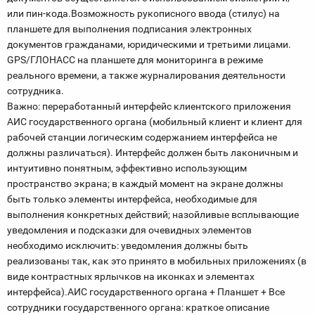
или пин-кода.Возможность рукописного ввода (стилус) на
планшете для выполнения подписания электронных
документов гражданами, юридическими и третьими лицами.
GPS/ГЛОНАСС на планшете для мониторинга в режиме
реального времени, а​ также журналирования деятельности
сотрудника.
Важно: переработанный интерфейс клиентского приложения
АИС государственного органа (мобильный клиент и клиент для
рабочей станции логическим содержанием интерфейса не
должны различаться). Интерфейс должен быть лаконичным и
интуитивно понятным, эффективно использующим
пространство экрана; в каждый момент на экране должны
быть только элементы интерфейса, необходимые для
выполнения конкретных действий; назойливые всплывающие
уведомления и подсказки для очевидных элементов
необходимо исключить: уведомления должны быть
реализованы так, как это принято в мобильных приложениях (в
виде контрастных ярлычков на иконках и элементах
интерфейса).АИС государственного органа + Планшет + Все
сотрудники государственного органа: краткое описание