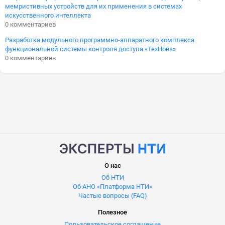
мемристивных устройств для их применения в системах
искусственного интеллекта
0 комментариев
Разработка модульного программно-аппаратного комплекса
функциональной системы контроля доступа «ТехНова»
0 комментариев
О нас
Об НТИ
Об АНО «Платформа НТИ»
Частые вопросы (FAQ)
Полезное
Пользовательское соглашение