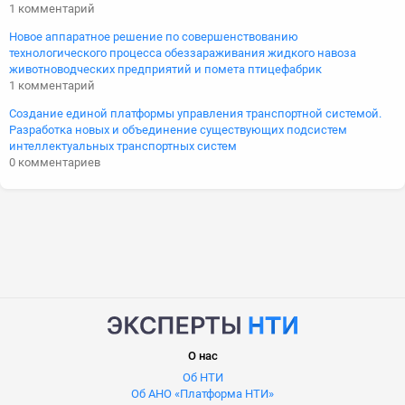
1 комментарий
Новое аппаратное решение по совершенствованию
технологического процесса обеззараживания жидкого навоза
животноводческих предприятий и помета птицефабрик
1 комментарий
Создание единой платформы управления транспортной системой.
Разработка новых и объединение существующих подсистем
интеллектуальных транспортных систем
0 комментариев
О нас
Об НТИ
Об АНО «Платформа НТИ»