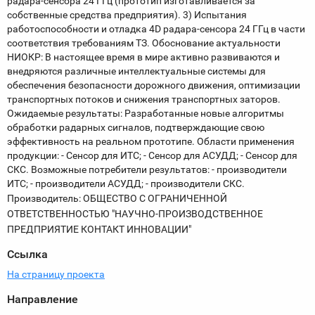
радара-сенсора 24 ГГц (прототип изготавливается за
собственные средства предприятия). 3) Испытания
работоспособности и отладка 4D радара-сенсора 24 ГГц в части
соответствия требованиям ТЗ. Обоснование актуальности
НИОКР: В настоящее время в мире активно развиваются и
внедряются различные интеллектуальные системы для
обеспечения безопасности дорожного движения, оптимизации
транспортных потоков и снижения транспортных заторов.
Ожидаемые результаты: Разработанные новые алгоритмы
обработки радарных сигналов, подтверждающие свою
эффективность на реальном прототипе. Области применения
продукции: - Сенсор для ИТС; - Сенсор для АСУДД; - Сенсор для
СКС. Возможные потребители результатов: - производители
ИТС; - производители АСУДД; - производители СКС.
Производитель: ОБЩЕСТВО С ОГРАНИЧЕННОЙ
ОТВЕТСТВЕННОСТЬЮ "НАУЧНО-ПРОИЗВОДСТВЕННОЕ
ПРЕДПРИЯТИЕ КОНТАКТ ИННОВАЦИИ"
Ссылка
На страницу проекта
Направление