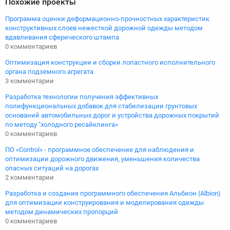
Похожие проекты
Программа оценки деформационно-прочностных характеристик
конструктивных слоев нежесткой дорожной одежды методом
вдавливания сферического штампа
0 комментариев
Оптимизация конструкции и сборки лопастного исполнительного
органа подземного агрегата
3 комментарии
Разработка технологии получения эффективных
полифункциональных добавок для стабилизации грунтовых
оснований автомобильных дорог и устройства дорожных покрытий
по методу "холодного ресайклинга»
0 комментариев
ПО «Control» - программное обеспечение для наблюдения и
оптимизации дорожного движения, уменьшения количества
опасных ситуаций на дорогах
2 комментарии
Разработка и создание программного обеспечения Альбион (Albion)
для оптимизации конструирования и моделирования одежды
методом динамических пропорций
0 комментариев