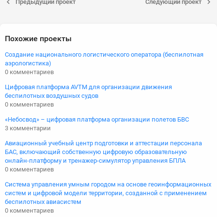
Предыдущий проект
Следующий проект
Похожие проекты
Создание национального логистического оператора (беспилотная
аэрологистика)
0 комментариев
Цифровая платформа AVTM для организации движения
беспилотных воздушных судов
0 комментариев
«Небосвод» – цифровая платформа организации полетов БВС
3 комментарии
Авиационный учебный центр подготовки и аттестации персонала
БАС, включающий собственную цифровую образовательную
онлайн-платформу и тренажер-симулятор управления БПЛА
0 комментариев
Система управления умным городом на основе геоинформационных
систем и цифровой модели территории, созданной с применением
беспилотных авиасистем
0 комментариев