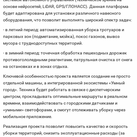
основе нейросетей, LiDAR, GPS/ГЛОНАСС). Данная платформа
будет адаптирована для установки различного навесного
оборудования, что позволит выполнять широкий спектр задач:
- в летний период: автоматизированная уборка тротуаров и
парковых зон (подметание, мойка), покос газонов, вывоз
мусора с труднодоступных территорий.
- в зимний период: точечная обработка пешеходных дорожек
противогололедными реагентами, патрульная очистка от снега
на остановках и в зонах отдыха.
Ключевой особенностью проекта является создание не просто
отдельной машины, а интегрированной экосистемы «Умный
город». Техника будет работать в связке с диспетчерским
центром, прокладывать оптимальные маршруты в реальном
времени, взаимодействовать с городскими датчиками и
«умными» светофорами, а смогут отслеживать уборку через
мобильное приложение.
Реализация проекта позволит повысить качество и скорость
уборки территорий, снизить эксплуатационные расходы (за