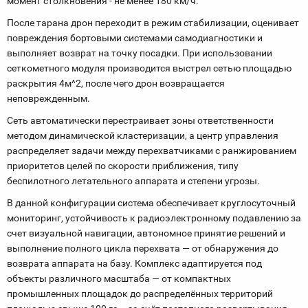
момент столкновения - не менее 180 км/ч.
После тарана дрон переходит в режим стабилизации, оценивает
повреждения бортовыми системами самодиагностики и
выполняет возврат на точку посадки. При использовании
сеткометного модуля производится выстрел сетью площадью
раскрытия 4м^2, после чего дрон возвращается
неповрежденным.
Сеть автоматически перестраивает зоны ответственности
методом динамической кластеризации, а центр управления
распределяет задачи между перехватчиками с ранжированием
приоритетов целей по скорости приближения, типу
беспилотного летательного аппарата и степени угрозы.
В данной конфигурации система обеспечивает круглосуточный
мониторинг, устойчивость к радиоэлектронному подавлению за
счет визуальной навигации, автономное принятие решений и
выполнение полного цикла перехвата — от обнаружения до
возврата аппарата на базу. Комплекс адаптируется под
объекты различного масштаба — от компактных
промышленных площадок до распределённых территорий