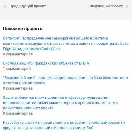
Предыдущий проект
Следующий проект
Похожие проекты
CortexNet Распределенная самоорганизующаяся система
мониторинга воздушного пространства и защиты периметра на базе
Edge-AI видеокамер «CortexVue»
0 комментариев
Система защиты гражданских объекта от БПЛА
1 комментарий
“Воздушный щит” - система радиоподавления на базе беспилотного
летательного аппарата
0 комментариев
Защита объектов промышленной инфраструктуры за счет
использования системы компьютерного зрения с элементами
искусственного интеллекта
0 комментариев
Разработка системы прецизионного внесения биологизированных
средств защиты растений с использованием БАС