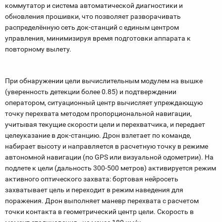
коммутатор и система автоматической диагностики и
обновления прошивки, что позволяет разворачивать
распределённую сеть док-станций с единым центром
управления, минимизируя время подготовки аппарата к
повторному вылету.
При обнаружении цели вычислительным модулем на вышке
(уверенность детекции более 0.85) и подтверждении
оператором, ситуационный центр вычисляет упреждающую
точку перехвата методом пропорциональной навигации,
учитывая текущие скорости цели и перехватчика, и передает
целеуказание в док-станцию. Дрон взлетает по команде,
набирает высоту и направляется в расчетную точку в режиме
автономной навигации (по GPS или визуальной одометрии). На
подлете к цели (дальность 300-500 метров) активируется режим
активного оптического захвата: бортовая нейросеть
захватывает цель и переходит в режим наведения для
поражения. Дрон выполняет маневр перехвата с расчетом
точки контакта в геометрический центр цели. Скорость в