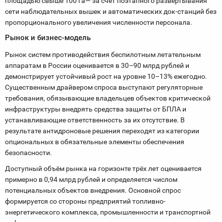
площадью свыше 100 га— за счёт поэтапного развертывания
сети наблюдательных вышек и автоматических док-станций без
пропорционального увеличения численности персонала.
Рынок и бизнес-модель
Рынок систем противодействия беспилотным летательным
аппаратам в России оценивается в 30–90 млрд рублей и
демонстрирует устойчивый рост на уровне 10–13% ежегодно.
Существенным драйвером спроса выступают регуляторные
требования, обязывающие владельцев объектов критической
инфраструктуры внедрять средства защиты от БПЛА и
устанавливающие ответственность за их отсутствие. В
результате антидроновые решения переходят из категории
опциональных в обязательные элементы обеспечения
безопасности.
Доступный объём рынка на горизонте трёх лет оценивается
примерно в 0,94 млрд рублей и определяется числом
потенциальных объектов внедрения. Основной спрос
формируется со стороны предприятий топливно-
энергетического комплекса, промышленности и транспортной