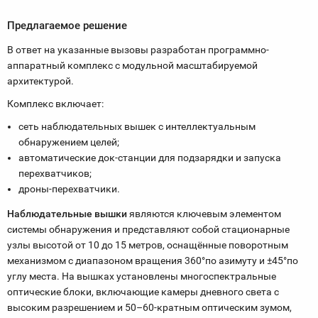
Предлагаемое решение
В ответ на указанные вызовы разработан программно-
аппаратный комплекс с модульной масштабируемой
архитектурой.
Комплекс включает:
сеть наблюдательных вышек с интеллектуальным
обнаружением целей;
автоматические док-станции для подзарядки и запуска
перехватчиков;
дроны-перехватчики.
Наблюдательные вышки
являются ключевым элементом
системы обнаружения и представляют собой стационарные
узлы высотой от 10 до 15 метров, оснащённые поворотным
механизмом с диапазоном вращения 360°по азимуту и ±45°по
углу места. На вышках установлены многоспектральные
оптические блоки, включающие камеры дневного света с
высоким разрешением и 50–60-кратным оптическим зумом,