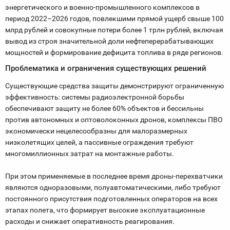
энергетического и военно-промышленного комплексов в
период 2022–2026 годов, повлекшими прямой ущерб свыше 100
млрд рублей и совокупные потери более 1 трлн рублей, включая
вывод из строя значительной доли нефтеперерабатывающих
мощностей и формирование дефицита топлива в ряде регионов.
Проблематика и ограничения существующих решений
Существующие средства защиты демонстрируют ограниченную
эффективность: системы радиоэлектронной борьбы
обеспечивают защиту не более 60% объектов и бессильны
против автономных и оптоволоконных дронов, комплексы ПВО
экономически нецелесообразны для малоразмерных
низколетящих целей, а пассивные ограждения требуют
многомиллионных затрат на монтажные работы.
При этом применяемые в последнее время дроны-перехватчики
являются одноразовыми, полуавтоматическими, либо требуют
постоянного присутствия подготовленных операторов на всех
этапах полета, что формирует высокие эксплуатационные
расходы и снижает оперативность реагирования.