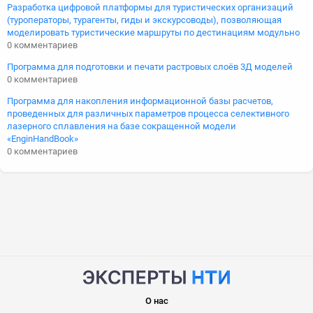
Разработка цифровой платформы для туристических организаций
(туроператоры, турагенты, гиды и экскурсоводы), позволяющая
моделировать туристические маршруты по дестинациям модульно
0 комментариев
Программа для подготовки и печати растровых слоёв 3Д моделей
0 комментариев
Программа для накопления информационной базы расчетов,
проведенных для различных параметров процесса селективного
лазерного сплавления на базе сокращенной модели
«EnginHandBook»
0 комментариев
О нас