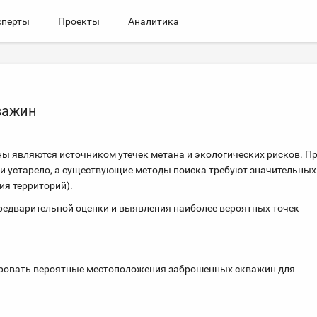
сперты
Проекты
Аналитика
важин
ы являются источником утечек метана и экологических рисков. П
ли устарело, а существующие методы поиска требуют значительных
ия территорий).
редварительной оценки и выявления наиболее вероятных точек
ровать вероятные местоположения заброшенных скважин для