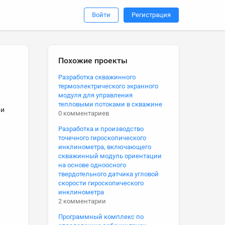
Войти
Регистрация
Похожие проекты
Разработка скважинного
термоэлектрического экранного
модуля для управления
тепловыми потоками в скважине
ри
0 комментариев
Разработка и производство
точечного гироскопического
инклинометра, включающего
скважинный модуль ориентации
на основе одноосного
твердотельного датчика угловой
скорости гироскопического
инклинометра
2 комментарии
Программный комплекс по