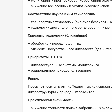
– мониторинг и прогнозирование состояния окр
– снижение техногенных и экологических рисков
Соответствие наукоемким технологиям
– транспортные технологии (включая беспилотны
– технологии дистанционного зондирования и мо
Сквозные технологии (ближайшие)
– обработка и передача данных
– элементы искусственного интеллекта (для инте
Приоритеты НТР РФ
– интеллектуальные системы мониторинга
– рациональное природопользование
Рынок
Проект относится к рынку
Технет
, так как связа
инфраструктуры и природных объектов.
Практическая значимость
– снижение стоимости поиска заброшенных сква