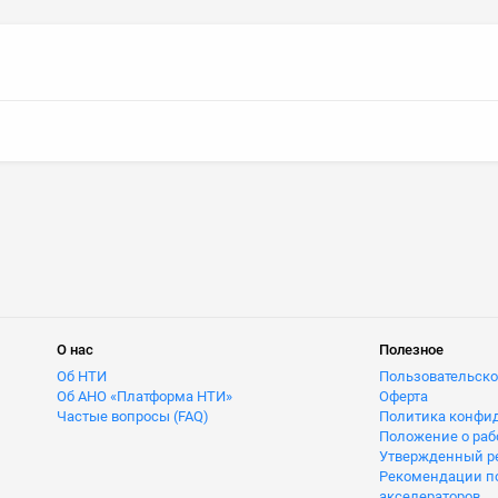
О нас
Полезное
Об НТИ
Пользовательско
Об АНО «Платформа НТИ»
Оферта
Частые вопросы (FAQ)
Политика конфи
Положение о раб
Утвержденный ре
Рекомендации п
акселераторов