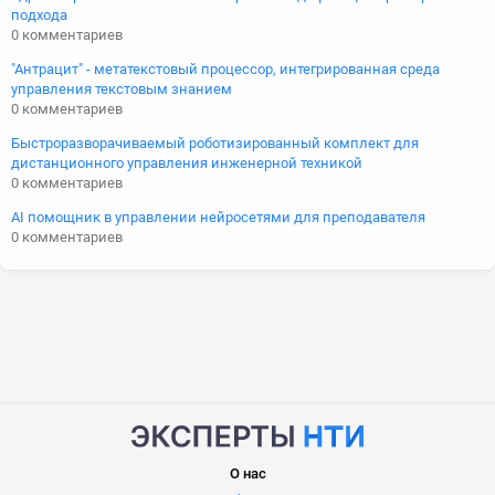
подхода
0 комментариев
"Антрацит" - метатекстовый процессор, интегрированная среда
управления текстовым знанием
0 комментариев
Быстроразворачиваемый роботизированный комплект для
дистанционного управления инженерной техникой
0 комментариев
AI помощник в управлении нейросетями для преподавателя
0 комментариев
О нас