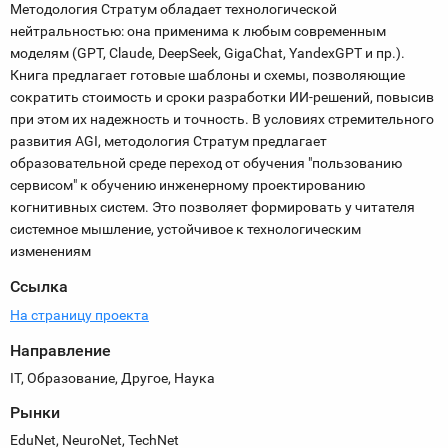
Методология Стратум обладает технологической
нейтральностью: она применима к любым современным
моделям (GPT, Claude, DeepSeek, GigaChat, YandexGPT и пр.).
Книга предлагает готовые шаблоны и схемы, позволяющие
сократить стоимость и сроки разработки ИИ-решений, повысив
при этом их надежность и точность. В условиях стремительного
развития AGI, методология Стратум предлагает
образовательной среде переход от обучения "пользованию
сервисом" к обучению инженерному проектированию
когнитивных систем. Это позволяет формировать у читателя
системное мышление, устойчивое к технологическим
изменениям
Ссылка
На страницу проекта
Направление
IT, Образование, Другое, Наука
Рынки
EduNet, NeuroNet, TechNet