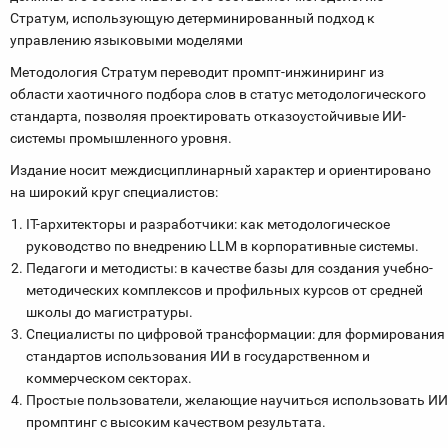
Стратум, использующую детерминированный подход к
управлению языковыми моделями
Методология Стратум переводит промпт-инжиниринг из
области хаотичного подбора слов в статус методологического
стандарта, позволяя проектировать отказоустойчивые ИИ-
системы промышленного уровня.
Издание носит междисциплинарный характер и ориентировано
на широкий круг специалистов:
IT-архитекторы и разработчики: как методологическое
руководство по внедрению LLM в корпоративные системы.
Педагоги и методисты: в качестве базы для создания учебно-
методических комплексов и профильных курсов от средней
школы до магистратуры.
Специалисты по цифровой трансформации: для формирования
стандартов использования ИИ в государственном и
коммерческом секторах.
Простые пользователи, желающие научиться использовать И
промптинг с высоким качеством результата.