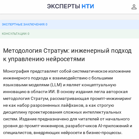
ЭКСПЕРТНЫЕ ЗАКЛЮЧЕНИЯ: 0
КОНСУЛЬТАЦИИ: 0
Методология Стратум: инженерный подход
к управлению нейросетями
Монография представляет собой систематическое изложение
инженерного подхода к взаимодействию с большими
языковыми моделями (LLM) и являет концептуальную
инновацию в области ИИ. В основу издания легла авторская
методология Стратум, рассматривающая промпт-инжиниринг
не как набор разрозненных лайфхаков, а как строгую
дисциплину проектирования сложных интеллектуальных
систем. Издание предназначено для читателей от начального
уровня до промпт-инженеров, разработчиков AI-приложений и
специалистов, внедряющих нейросети в бизнес-процессы.