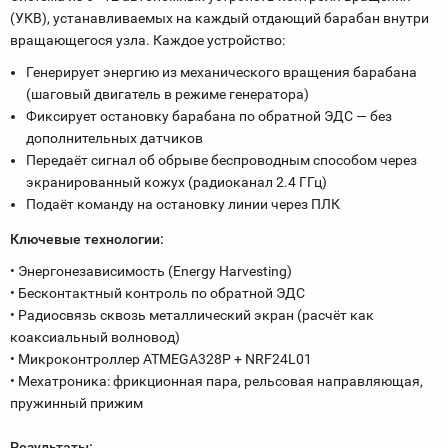
(УКВ), устанавливаемых на каждый отдающий барабан внутри
вращающегося узла. Каждое устройство:
Генерирует энергию из механического вращения барабана
(шаговый двигатель в режиме генератора)
Фиксирует остановку барабана по обратной ЭДС — без
дополнительных датчиков
Передаёт сигнал об обрыве беспроводным способом через
экранированный кожух (радиоканал 2.4 ГГц)
Подаёт команду на остановку линии через ПЛК
Ключевые технологии:
• Энергонезависимость (Energy Harvesting)
• Бесконтактный контроль по обратной ЭДС
• Радиосвязь сквозь металлический экран (расчёт как
коаксиальный волновод)
• Микроконтроллер ATMEGA328P + NRF24L01
• Мехатроника: фрикционная пара, рельсовая направляющая,
пружинный прижим
Результаты: