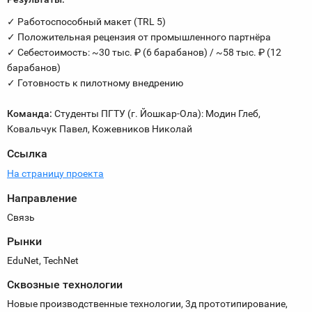
✓ Работоспособный макет (TRL 5)
✓ Положительная рецензия от промышленного партнёра
✓ Себестоимость: ~30 тыс. ₽ (6 барабанов) / ~58 тыс. ₽ (12
барабанов)
✓ Готовность к пилотному внедрению
Команда:
Студенты ПГТУ (г. Йошкар-Ола): Модин Глеб,
Ковальчук Павел, Кожевников Николай
Ссылка
На страницу проекта
Направление
Связь
Рынки
EduNet, TechNet
Сквозные технологии
Новые производственные технологии, 3д прототипирование,