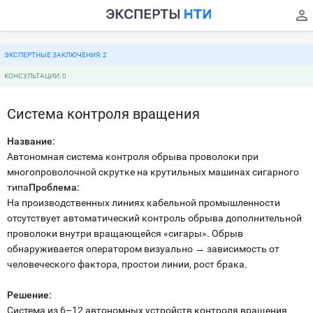
ЭКСПЕРТНЫЕ ЗАКЛЮЧЕНИЯ: 2
КОНСУЛЬТАЦИИ: 0
Система контроля вращения
Название:
Автономная система контроля обрыва проволоки при
многопроволочной скрутке на крутильных машинах сигарного
типа
Проблема:
На производственных линиях кабельной промышленности
отсутствует автоматический контроль обрыва дополнительной
проволоки внутри вращающейся «сигары». Обрыв
обнаруживается оператором визуально → зависимость от
человеческого фактора, простои линии, рост брака.
Решение:
Система из 6–12 автономных устройств контроля вращения