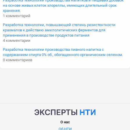
Разработка технологии производства напитков и пищевых добавок
на основе живых клеток хлореллы, имеющих длительный срок
хранения.
1 комментарий
Разработка технологии, повышающей степень резистентности
крахмалов к действию амилолитических ферментов для
применения в производстве продуктов питания
4 комментарии
Разработка технологии производства пивного напитка с
содержанием спирта 0% об., обогащенного органическим селеном.
0 комментариев
О нас
Об НТИ