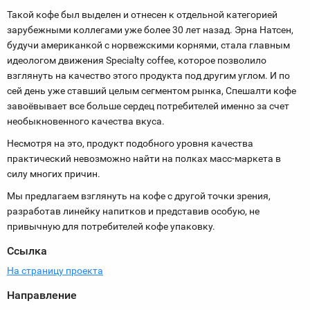
Такой кофе был выделен и отнесен к отдельной категорией
зарубежными коллегами уже более 30 лет назад. Эрна Натсен,
будучи американкой с норвежскими корнями, стала главным
идеологом движения Specialty coffee, которое позволило
взглянуть на качество этого продукта под другим углом. И по
сей день уже ставший целым сегментом рынка, Спешалти кофе
завоёвывает все больше сердец потребителей именно за счет
необыкновенного качества вкуса.
Несмотря на это, продукт подобного уровня качества
практический невозможно найти на полках масс-маркета в
силу многих причин.
Мы предлагаем взглянуть на кофе с другой точки зрения,
разработав линейку напитков и представив особую, не
привычную для потребителей кофе упаковку.
Ссылка
На страницу проекта
Направление