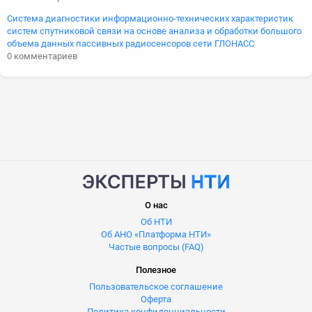
Система диагностики информационно-технических характеристик
систем спутниковой связи на основе анализа и обработки большого
объема данных пассивных радиосенсоров сети ГЛОНАСС
0 комментариев
О нас
Об НТИ
Об АНО «Платформа НТИ»
Частые вопросы (FAQ)
Полезное
Пользовательское соглашение
Оферта
Политика конфиденциальности