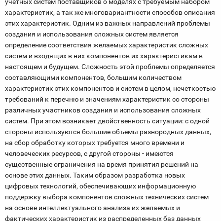
учетных систем поставщиков о моделях с требуемым набором
характеристик, а так же многовариантности способов описания
этих характеристик. Одним из важных направлений проблемы
создания и использования сложных систем является
определение соответствия желаемых характеристик сложных
систем и входящих в них компонентов их характеристикам в
настоящем и будущем. Сложность этой проблемы определяется
составляющими компонентов, большим количеством
характеристик этих компонентов и систем в целом, нечеткостью
требований к перечню и значениям характеристик со стороны
различных участников создания и использования сложных
систем. При этом возникает двойственность ситуации: с одной
стороны используются большие объемы разнородных данных,
на сбор обработку которых требуется много времени и
человеческих ресурсов, с другой стороны - имеются
существенные ограничения на время принятия решений на
основе этих данных. Таким образом разработка новых
цифровых технологий, обеспечивающих информационную
поддержку выбора компонентов сложных технических систем
на основе интеллектуального анализа их желаемых и
фактических характеристик из распределенных баз данных