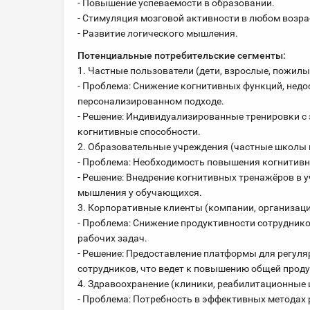
- Повышение успеваемости в образовании.
- Стимуляция мозговой активности в любом возра
- Развитие логического мышления.
Потенциальные потребительские сегменты:
1. Частные пользователи (дети, взрослые, пожилы
- Проблема: Снижение когнитивных функций, недо
персонализированном подходе.
- Решение: Индивидуализированные тренировки с
когнитивные способности.
2. Образовательные учреждения (частные школы и
- Проблема: Необходимость повышения когнитивны
- Решение: Внедрение когнитивных тренажёров в 
мышления у обучающихся.
3. Корпоративные клиенты (компании, организаци
- Проблема: Снижение продуктивности сотрудник
рабочих задач.
- Решение: Предоставление платформы для регуля
сотрудников, что ведет к повышению общей проду
4. Здравоохранение (клиники, реабилитационные 
- Проблема: Потребность в эффективных методах