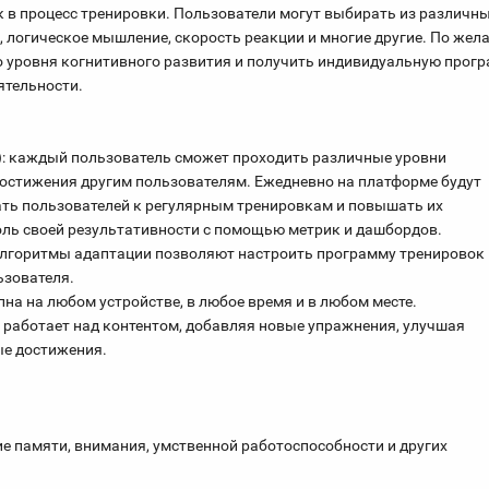
к в процесс тренировки. Пользователи могут выбирать из различн
, логическое мышление, скорость реакции и многие другие. По жел
о уровня когнитивного развития и получить индивидуальную прог
ятельности.
): каждый пользователь сможет проходить различные уровни
достижения другим пользователям. Ежедневно на платформе будут
ать пользователей к регулярным тренировкам и повышать их
ль своей результативности с помощью метрик и дашбордов.
алгоритмы адаптации позволяют настроить программу тренировок
ьзователя.
пна на любом устройстве, в любое время и в любом месте.
 работает над контентом, добавляя новые упражнения, улучшая
ые достижения.
е памяти, внимания, умственной работоспособности и других