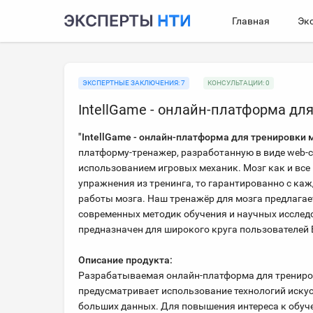
Главная
Эк
ЭКСПЕРТНЫЕ ЗАКЛЮЧЕНИЯ: 7
КОНСУЛЬТАЦИИ: 0
IntellGame - онлайн-платформа дл
"IntellGame - онлайн-платформа для тренировки 
платформу-тренажер, разработанную в виде web-с
использованием игровых механик. Мозг как и все
упражнения из тренинга, то гарантированно с ка
работы мозга. Наш тренажёр для мозга предлагае
современных методик обучения и научных исследо
предназначен для широкого круга пользователей 
Описание продукта:
Разрабатываемая онлайн-платформа для трениров
предусматривает использование технологий искус
больших данных. Для повышения интереса к обуч