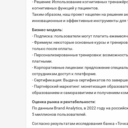
- Решение: Использование когнитивных тренажёро
когнитивных функций у пациентов.
Таким образом, наш проект нацелен на решение а
инновационные и эффективные инструменты для т
Бизнес-модель:
- Подписка: пользователи могут платить ежемесяч
- Фримиум: некоторые основные курсы и трениров
только после оплаты.
- Персонализированные тренировки: возможность
платными.
- Корпоративные лицензии: предложение специал
сотрудникам доступ к платформе.
- Сертификация: Выдача сертификатов по заверше
- Партнёрский маркетинг: монетизация образоват
образованием и саморазвитием и получением ком
Оценка рынка и рентабельности:
По данным Brand Analytics, в 2022 году на росс
5 миллионов пользователей.
Согласно результатам исследования банка «Точка