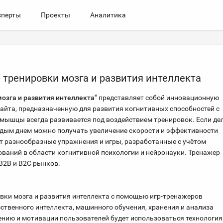
сперты
Проекты
Аналитика
я тренировки мозга и развития интеллекта
мозга и развития интеллекта"
представляет собой инновационную
айта, предназначенную для развития когнитивных способностей с
 мышцы всегда развивается под воздействием тренировок. Если де
ждым днем можно получать увеличение скорости и эффективности
т разнообразные упражнения и игры, разработанные с учётом
ваний в области когнитивной психологии и нейронауки. Тренажер
B2B и B2C рынков.
ки мозга и развития интеллекта с помощью игр-тренажеров
ственного интеллекта, машинного обучения, хранения и анализа
ению и мотивации пользователей будет использоваться технология