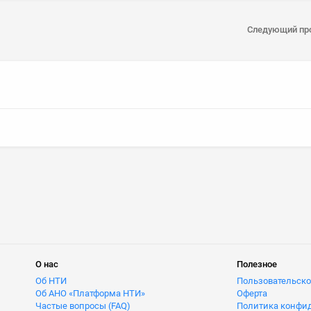
Следующий пр
О нас
Полезное
Об НТИ
Пользовательско
Об АНО «Платформа НТИ»
Оферта
Частые вопросы (FAQ)
Политика конфи