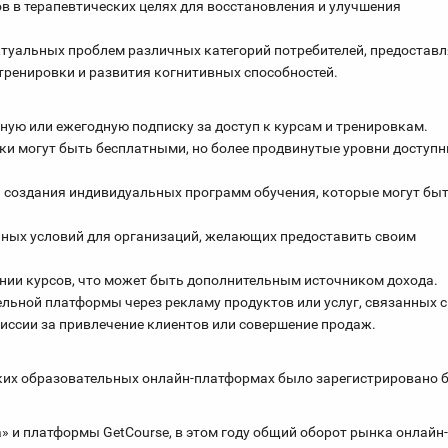
в в терапевтических целях для восстановления и улучшения
ктуальных проблем различных категорий потребителей, предоставл
ренировки и развития когнитивных способностей.
ную или ежегодную подписку за доступ к курсам и тренировкам.
ки могут быть бесплатными, но более продвинутые уровни доступ
 создания индивидуальных программ обучения, которые могут бы
ьных условий для организаций, желающих предоставить своим
нии курсов, что может быть дополнительным источником дохода.
ельной платформы через рекламу продуктов или услуг, связанных с
иссии за привлечение клиентов или совершение продаж.
ийских образовательных онлайн-платформах было зарегистрировано 
» и платформы GetCourse, в этом году общий оборот рынка онлайн