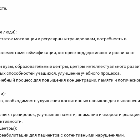
сте.
е люди):
статок мотивации к регулярным тренировкам, потребность в
 элементами геймификации, которые поддерживают и развивают
 вузы, образовательные центры, центры интеллектуального развит
х способностей учащихся, улучшение учебного процесса.
учебный процесс для повышения концентрации, памяти и логическо
и):
ов, необходимость улучшения когнитивных навыков для выполнен
рных тренировок, улучшения памяти, внимания и скорости реакции
ктивности.
центры):
 реабилитации для пациентов с когнитивными нарушениями.