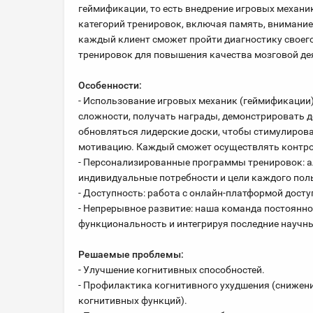
геймификации, то есть внедрение игровых механи
категорий тренировок, включая память, внимание
каждый клиент сможет пройти диагностику своег
тренировок для повышения качества мозговой де
Особенности:
- Использование игровых механик (геймификации
сложности, получать награды, демонстрировать 
обновляться лидерские доски, чтобы стимулиров
мотивацию. Каждый сможет осуществлять контро
- Персонализированные программы тренировок: 
индивидуальные потребности и цели каждого пол
- Доступность: работа с онлайн-платформой досту
- Непрерывное развитие: наша команда постоянно
функциональность и интегрируя последние научн
Решаемые проблемы:
- Улучшение когнитивных способностей.
- Профилактика когнитивного ухудшения (снижени
когнитивных функций).