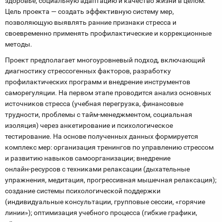
здоровье, социальную адаптацию и качество жизни в целом.
Цель проекта — создать эффективную систему мер,
позволяющую выявлять ранние признаки стресса и
своевременно применять профилактические и коррекционные
методы.
Проект предполагает многоуровневый подход, включающий
диагностику стрессогенных факторов, разработку
профилактических программ и внедрение инструментов
саморегуляции. На первом этапе проводится анализ основных
источников стресса (учебная перегрузка, финансовые
трудности, проблемы с тайм‑менеджментом, социальная
изоляция) через анкетирование и психологическое
тестирование. На основе полученных данных формируется
комплекс мер: организация тренингов по управлению стрессом
и развитию навыков самоорганизации; внедрение
онлайн‑ресурсов с техниками релаксации (дыхательные
упражнения, медитация, прогрессивная мышечная релаксация);
создание системы психологической поддержки
(индивидуальные консультации, групповые сессии, «горячие
линии»); оптимизация учебного процесса (гибкие графики,