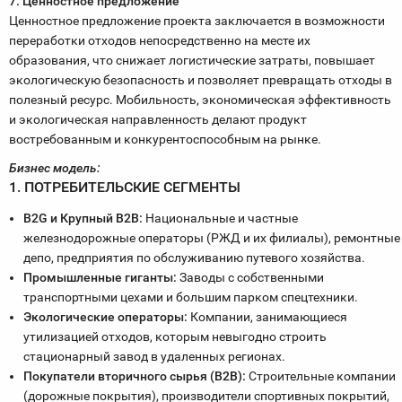
7. Ценностное предложение
Ценностное предложение проекта заключается в возможности
переработки отходов непосредственно на месте их
образования, что снижает логистические затраты, повышает
экологическую безопасность и позволяет превращать отходы в
полезный ресурс. Мобильность, экономическая эффективность
и экологическая направленность делают продукт
востребованным и конкурентоспособным на рынке.
Бизнес модель:
1. ПОТРЕБИТЕЛЬСКИЕ СЕГМЕНТЫ
B2G и Крупный B2B:
Национальные и частные
железнодорожные операторы (РЖД и их филиалы), ремонтные
депо, предприятия по обслуживанию путевого хозяйства.
Промышленные гиганты:
Заводы с собственными
транспортными цехами и большим парком спецтехники.
Экологические операторы:
Компании, занимающиеся
утилизацией отходов, которым невыгодно строить
стационарный завод в удаленных регионах.
Покупатели вторичного сырья (B2B):
Строительные компании
(дорожные покрытия), производители спортивных покрытий,