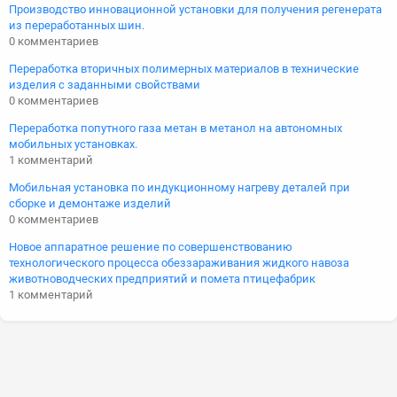
Производство инновационной установки для получения регенерата
из переработанных шин.
0 комментариев
Переработка вторичных полимерных материалов в технические
изделия с заданными свойствами
0 комментариев
Переработка попутного газа метан в метанол на автономных
мобильных установках.
1 комментарий
Мобильная установка по индукционному нагреву деталей при
сборке и демонтаже изделий
0 комментариев
Новое аппаратное решение по совершенствованию
технологического процесса обеззараживания жидкого навоза
животноводческих предприятий и помета птицефабрик
1 комментарий