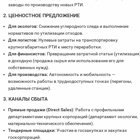
заводы по производству новых РТИ.
2. ЦЕННОСТНОЕ ПРЕДЛОЖЕНИЕ
Для экологов:
Снижение углеродного следа и выполнение
нормативов по утилизации отходов.
Для логистов:
Нулевые затраты на транспортировку
крупногабаритных РТИ к месту переработки.
Для финансистов:
Превращение затратной статьи (утилизация
в доходную (продажа сырья или использование его для
собственных нужд).
Для производства:
Автономность и мобильность —
возможность работы в труднодоступных точках (перегоны,
удаленные станции).
3. КАНАЛЫ СБЫТА
Прямые продажи (Direct Sales):
Работа с профильными
департаментами крупных корпораций (департамент экологии,
материально-технического обеспечения).
Тендерные площадки:
Участие в госзакупках и закупках
госкорпораций.