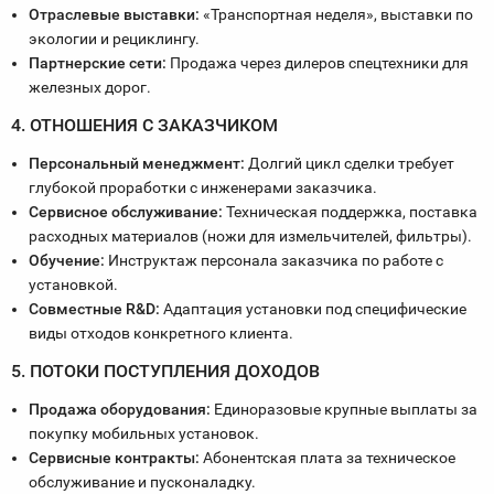
Отраслевые выставки:
«Транспортная неделя», выставки по
экологии и рециклингу.
Партнерские сети:
Продажа через дилеров спецтехники для
железных дорог.
4. ОТНОШЕНИЯ С ЗАКАЗЧИКОМ
Персональный менеджмент:
Долгий цикл сделки требует
глубокой проработки с инженерами заказчика.
Сервисное обслуживание:
Техническая поддержка, поставка
расходных материалов (ножи для измельчителей, фильтры).
Обучение:
Инструктаж персонала заказчика по работе с
установкой.
Совместные R&D:
Адаптация установки под специфические
виды отходов конкретного клиента.
5. ПОТОКИ ПОСТУПЛЕНИЯ ДОХОДОВ
Продажа оборудования:
Единоразовые крупные выплаты за
покупку мобильных установок.
Сервисные контракты:
Абонентская плата за техническое
обслуживание и пусконаладку.