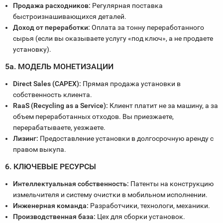
Продажа расходников:
Регулярная поставка
быстроизнашивающихся деталей.
Доход от переработки:
Оплата за тонну переработанного
сырья (если вы оказываете услугу «под ключ», а не продаете
установку).
5а. МОДЕЛЬ МОНЕТИЗАЦИИ
Direct Sales (CAPEX):
Прямая продажа установки в
собственность клиента.
RaaS (Recycling as a Service):
Клиент платит не за машину, а за
объем переработанных отходов. Вы приезжаете,
перерабатываете, уезжаете.
Лизинг:
Предоставление установки в долгосрочную аренду с
правом выкупа.
6. КЛЮЧЕВЫЕ РЕСУРСЫ
Интеллектуальная собственность:
Патенты на конструкцию
измельчителя и систему очистки в мобильном исполнении.
Инженерная команда:
Разработчики, технологи, механики.
Производственная база:
Цех для сборки установок.