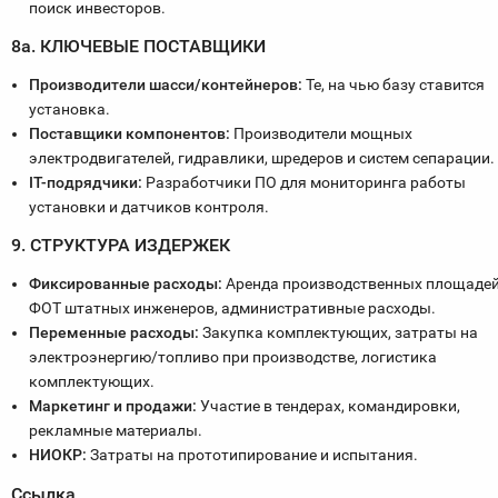
поиск инвесторов.
8а. КЛЮЧЕВЫЕ ПОСТАВЩИКИ
Производители шасси/контейнеров:
Те, на чью базу ставится
установка.
Поставщики компонентов:
Производители мощных
электродвигателей, гидравлики, шредеров и систем сепарации.
IT-подрядчики:
Разработчики ПО для мониторинга работы
установки и датчиков контроля.
9. СТРУКТУРА ИЗДЕРЖЕК
Фиксированные расходы:
Аренда производственных площадей
ФОТ штатных инженеров, административные расходы.
Переменные расходы:
Закупка комплектующих, затраты на
электроэнергию/топливо при производстве, логистика
комплектующих.
Маркетинг и продажи:
Участие в тендерах, командировки,
рекламные материалы.
НИОКР:
Затраты на прототипирование и испытания.
Ссылка