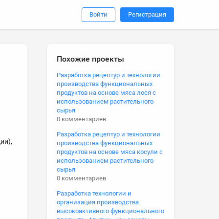
Войти
Регистрация
Похожие проекты
Разработка рецептур и технологии
производства функциональных
продуктов на основе мяса лося с
использованием растительного
сырья
0 комментариев
Разработка рецептур и технологии
ии),
производства функциональных
продуктов на основе мяса косули с
использованием растительного
сырья
0 комментариев
Разработка технологии и
организация производства
высокоактивного функционального