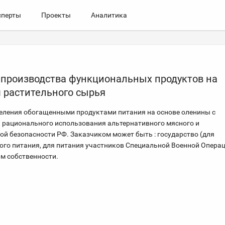
сперты
Проекты
Аналитика
и производства функциональных продуктов на
 растительного сырья
еления обогащенными продуктами питания на основе оленины с
а рационального использования альтернативного мясного и
й безопасности РФ. Заказчиком может быть : государство (для
ого питания, для питания участников Специальной Военной Операц
м собственности.